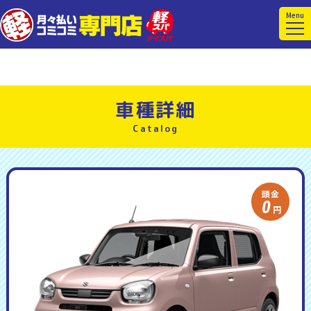
Menu
車種詳細
頭金
0
円